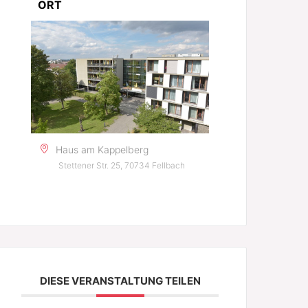
ORT
Haus am Kappelberg
Stettener Str. 25, 70734 Fellbach
DIESE VERANSTALTUNG TEILEN