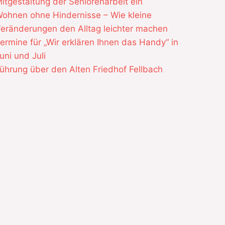
itgestaltung der Seniorenarbeit ein
ohnen ohne Hindernisse – Wie kleine
eränderungen den Alltag leichter machen
ermine für „Wir erklären Ihnen das Handy“ in
uni und Juli
ührung über den Alten Friedhof Fellbach