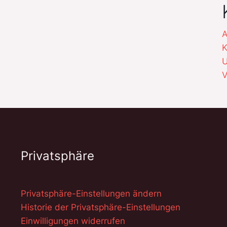
A
K
U
V
Privatsphäre
Privatsphäre-Einstellungen ändern
Historie der Privatsphäre-Einstellungen
Einwilligungen widerrufen