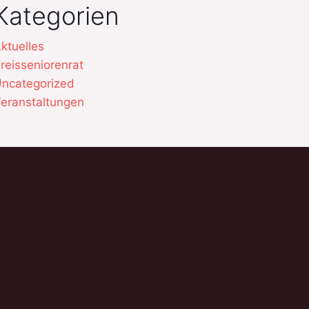
Kategorien
ktuelles
reisseniorenrat
ncategorized
eranstaltungen