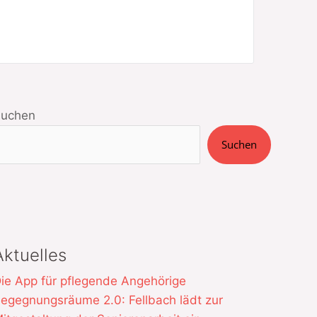
Suchen
Suchen
Aktuelles
ie App für pflegende Angehörige
egegnungsräume 2.0: Fellbach lädt zur