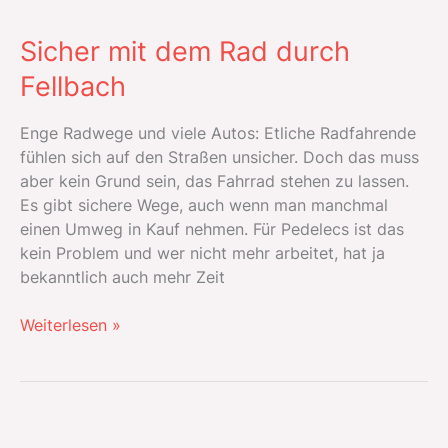
Fellbach
Sicher mit dem Rad durch
Fellbach
Enge Radwege und viele Autos: Etliche Radfahrende
fühlen sich auf den Straßen unsicher. Doch das muss
aber kein Grund sein, das Fahrrad stehen zu lassen.
Es gibt sichere Wege, auch wenn man manchmal
einen Umweg in Kauf nehmen. Für Pedelecs ist das
kein Problem und wer nicht mehr arbeitet, hat ja
bekanntlich auch mehr Zeit
Sicher
Weiterlesen »
mit
dem
Rad
durch
Fellbach