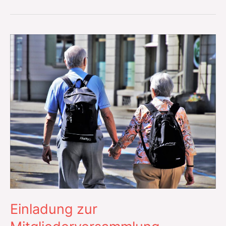
Einladung zur