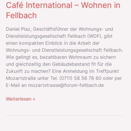
Café International – Wohnen in
Fellbach
Daniel Plaz, Geschäftsführer der Wohnungs- und
Dienstleistungsgesellschaft Fellbach (WDF), gibt
einen kompakten Einblick in die Arbeit der
Wohnungs- und Dienstleistungsgesellschaft Fellbach.
Wie gelingt es, bezahlbaren Wohnraum zu sichern
und gleichzeitig den Gebäudebestand fit für die
Zukunft zu machen? Eine Anmeldung im Treffpunkt
Mozartstraße unter Tel. (0711) 58 56 76 60 oder per
E-Mail an mozartstrasse@forum-fellbach.de
Café
Weiterlesen »
International
–
Wohnen
in