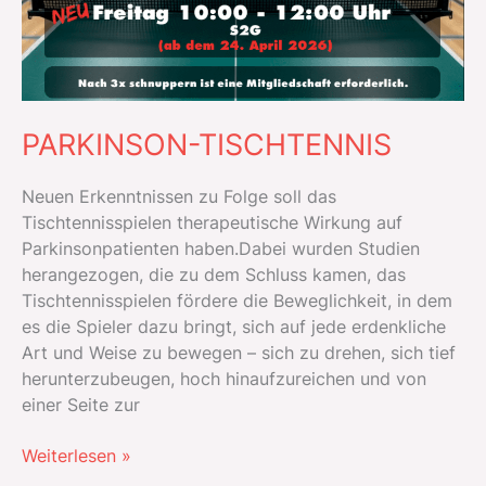
PARKINSON-TISCHTENNIS
Neuen Erkenntnissen zu Folge soll das
Tischtennisspielen therapeutische Wirkung auf
Parkinsonpatienten haben.Dabei wurden Studien
herangezogen, die zu dem Schluss kamen, das
Tischtennisspielen fördere die Beweglichkeit, in dem
es die Spieler dazu bringt, sich auf jede erdenkliche
Art und Weise zu bewegen – sich zu drehen, sich tief
herunterzubeugen, hoch hinaufzureichen und von
einer Seite zur
PARKINSON-
Weiterlesen »
TISCHTENNIS