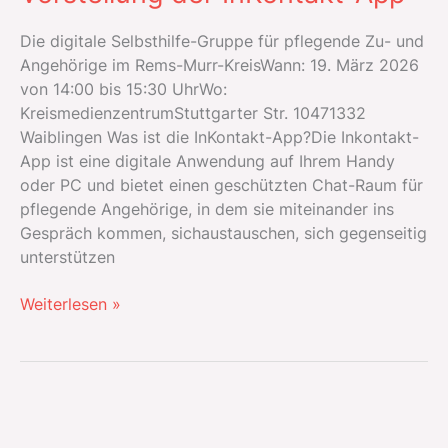
Die digitale Selbsthilfe-Gruppe für pflegende Zu- und
Angehörige im Rems-Murr-KreisWann: 19. März 2026
von 14:00 bis 15:30 UhrWo:
KreismedienzentrumStuttgarter Str. 10471332
Waiblingen Was ist die InKontakt-App?Die Inkontakt-
App ist eine digitale Anwendung auf Ihrem Handy
oder PC und bietet einen geschützten Chat-Raum für
pflegende Angehörige, in dem sie miteinander ins
Gespräch kommen, sichaustauschen, sich gegenseitig
unterstützen
Vorstellung
Weiterlesen »
der
InKontakt-
App