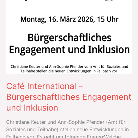
Café International –
Bürgerschaftliches Engagement
und Inklusion
Christiane Keuter und Ann-Sophie Pfender (Amt für
Soziales und Teilhabe) stellen neue Entwicklungen in
Fellbach vor. Es geht um folgende Fragen:Welche