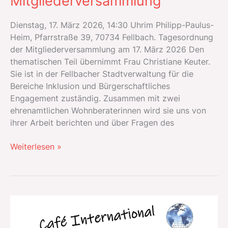
Mitgliederversammlung
Dienstag, 17. März 2026, 14:30 Uhrim Philipp-Paulus-
Heim, Pfarrstraße 39, 70734 Fellbach. Tagesordnung
der Mitgliederversammlung am 17. März 2026 Den
thematischen Teil übernimmt Frau Christiane Keuter.
Sie ist in der Fellbacher Stadtverwaltung für die
Bereiche Inklusion und Bürgerschaftliches
Engagement zuständig. Zusammen mit zwei
ehrenamtlichen Wohnberaterinnen wird sie uns von
ihrer Arbeit berichten und über Fragen des
Einladung
Weiterlesen »
zur
Mitgliederversammlung