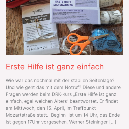
Erste Hilfe ist ganz einfach
Wie war das nochmal mit der stabilen Seitenlage?
Und wie geht das mit dem Notruf? Diese und andere
Fragen werden beim DRK-Kurs „Erste Hilfe ist ganz
einfach, egal welchen Alters“ beantwortet. Er findet
am Mittwoch, den 15. April, im Treffpunkt
Mozartstraße statt. Beginn ist um 14 Uhr, das Ende
ist gegen 17Uhr vorgesehen. Werner Steininger […]