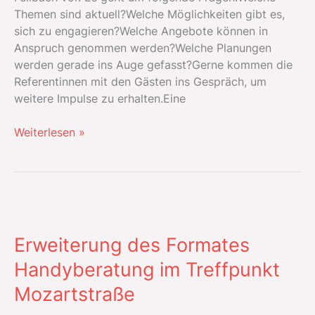
Themen sind aktuell?Welche Möglichkeiten gibt es,
sich zu engagieren?Welche Angebote können in
Anspruch genommen werden?Welche Planungen
werden gerade ins Auge gefasst?Gerne kommen die
Referentinnen mit den Gästen ins Gespräch, um
weitere Impulse zu erhalten.Eine
Café
Weiterlesen »
International
–
Bürgerschaftliches
Engagement
und
Inklusion
Erweiterung des Formates
Handyberatung im Treffpunkt
Mozartstraße