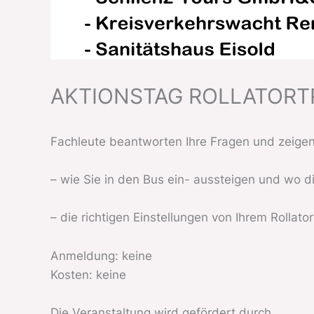
AKTIONSTAG ROLLATORT
Fachleute beantworten Ihre Fragen und zeigen
– wie Sie in den Bus ein- aussteigen und wo di
– die richtigen Einstellungen von Ihrem Rollato
Anmeldung: keine
Kosten: keine
Die Veranstaltung wird gefördert durch