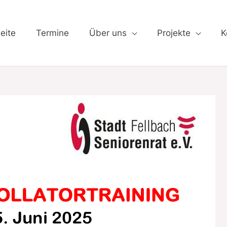
NING
eite
Termine
Über uns
Projekte
K