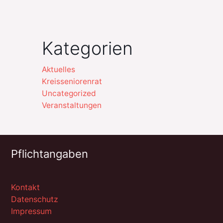
Kategorien
Aktuelles
Kreisseniorenrat
Uncategorized
Veranstaltungen
Pflichtangaben
Kontakt
Datenschutz
Impressum