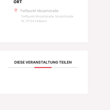
ORT
Treffpunkt Mozartstraße
Treffpunkt Mozartstraße, Mozartstraße
16, 70734 Fellbach
DIESE VERANSTALTUNG TEILEN