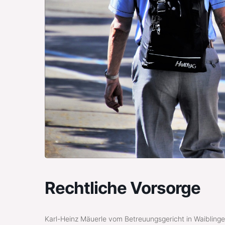
Rechtliche Vorsorge
Karl-Heinz Mäuerle vom Betreuungsgericht in Waiblinge