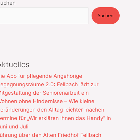
Suchen
Suchen
Aktuelles
ie App für pflegende Angehörige
egegnungsräume 2.0: Fellbach lädt zur
itgestaltung der Seniorenarbeit ein
ohnen ohne Hindernisse – Wie kleine
eränderungen den Alltag leichter machen
ermine für „Wir erklären Ihnen das Handy“ in
uni und Juli
ührung über den Alten Friedhof Fellbach