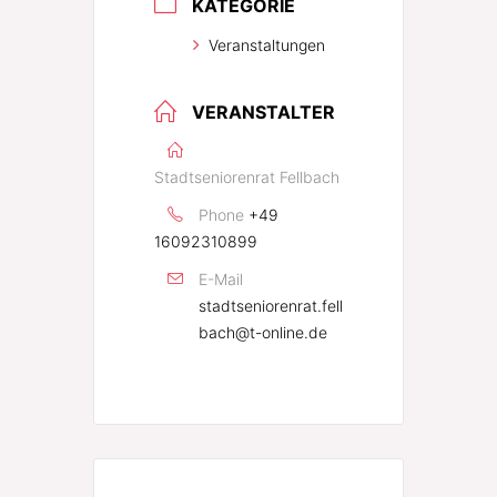
KATEGORIE
Veranstaltungen
VERANSTALTER
Stadtseniorenrat Fellbach
Phone
+49
16092310899
E-Mail
stadtseniorenrat.fell
bach@t-online.de