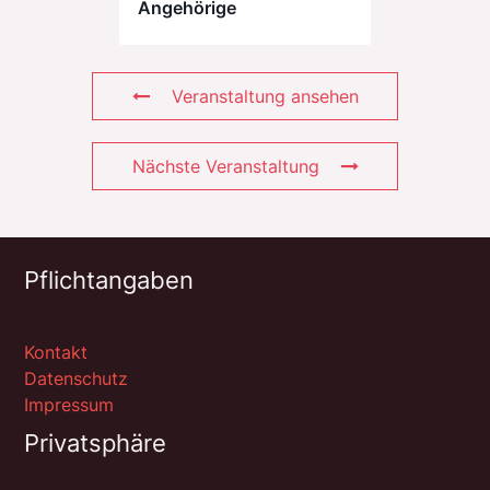
Angehörige
Veranstaltung ansehen
Nächste Veranstaltung
Pflichtangaben
Kontakt
Datenschutz
Impressum
Privatsphäre