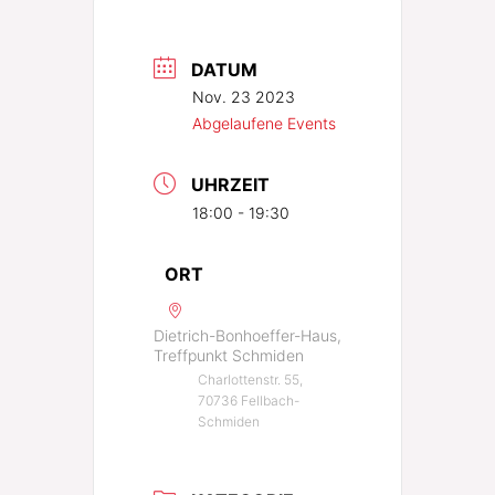
DATUM
Nov. 23 2023
Abgelaufene Events
UHRZEIT
18:00 - 19:30
ORT
Dietrich-Bonhoeffer-Haus,
Treffpunkt Schmiden
Charlottenstr. 55,
70736 Fellbach-
Schmiden