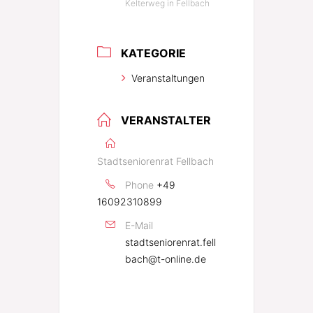
Kelterweg in Fellbach
KATEGORIE
Veranstaltungen
VERANSTALTER
Stadtseniorenrat Fellbach
Phone
+49
16092310899
E-Mail
stadtseniorenrat.fell
bach@t-online.de