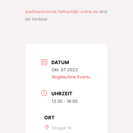
stadtseniorenrat.fellbach@t-online.de
sind
wir dankbar.
DATUM
Okt. 07 2023
Abgelaufene Events
UHRZEIT
13:30 - 16:00
ORT
Gruppe 14