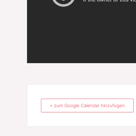
+ zum Google Calendar hinzufügen