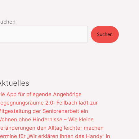
Suchen
Suchen
Aktuelles
ie App für pflegende Angehörige
egegnungsräume 2.0: Fellbach lädt zur
itgestaltung der Seniorenarbeit ein
ohnen ohne Hindernisse – Wie kleine
eränderungen den Alltag leichter machen
ermine für „Wir erklären Ihnen das Handy“ in