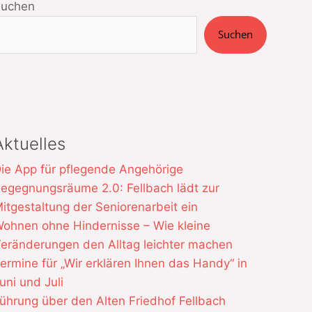
Suchen
Suchen
Aktuelles
ie App für pflegende Angehörige
egegnungsräume 2.0: Fellbach lädt zur
itgestaltung der Seniorenarbeit ein
ohnen ohne Hindernisse – Wie kleine
eränderungen den Alltag leichter machen
ermine für „Wir erklären Ihnen das Handy“ in
uni und Juli
ührung über den Alten Friedhof Fellbach