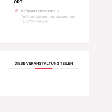
ORT
Treffpunkt Mozartstraße
Treffpunkt Mozartstraße, Mozartstraße
16, 70734 Fellbach
DIESE VERANSTALTUNG TEILEN