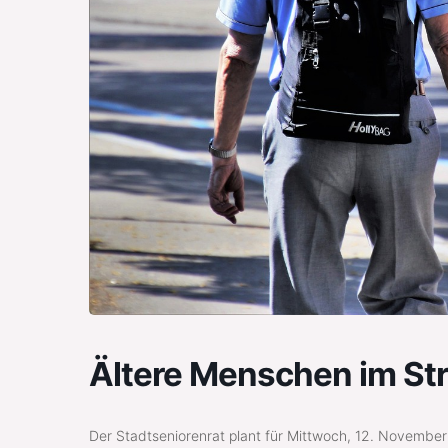
Ältere Menschen im St
Der Stadtseniorenrat plant für Mittwoch, 12. November