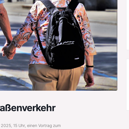
raßenverkehr
 2025, 15 Uhr, einen Vortrag zum