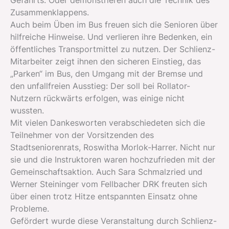
Gefährts. Oder demonstrieren auch die Technik des
Zusammenklappens.
Auch beim Üben im Bus freuen sich die Senioren über
hilfreiche Hinweise. Und verlieren ihre Bedenken, ein
öffentliches Transportmittel zu nutzen. Der Schlienz-
Mitarbeiter zeigt ihnen den sicheren Einstieg, das
„Parken“ im Bus, den Umgang mit der Bremse und
den unfallfreien Ausstieg: Der soll bei Rollator-
Nutzern rückwärts erfolgen, was einige nicht
wussten.
Mit vielen Dankesworten verabschiedeten sich die
Teilnehmer von der Vorsitzenden des
Stadtseniorenrats, Roswitha Morlok-Harrer. Nicht nur
sie und die Instruktoren waren hochzufrieden mit der
Gemeinschaftsaktion. Auch Sara Schmalzried und
Werner Steininger vom Fellbacher DRK freuten sich
über einen trotz Hitze entspannten Einsatz ohne
Probleme.
Gefördert wurde diese Veranstaltung durch Schlienz-