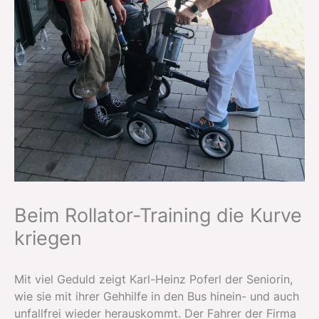
Beim Rollator-Training die Kurve
kriegen
Mit viel Geduld zeigt Karl-Heinz Poferl der Seniorin,
wie sie mit ihrer Gehhilfe in den Bus hinein- und auch
unfallfrei wieder herauskommt. Der Fahrer der Firma