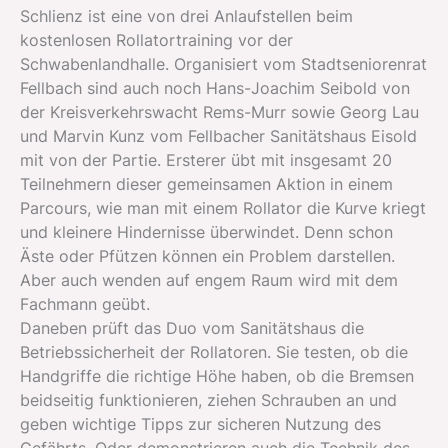
Schlienz ist eine von drei Anlaufstellen beim
kostenlosen Rollatortraining vor der
Schwabenlandhalle. Organisiert vom Stadtseniorenrat
Fellbach sind auch noch Hans-Joachim Seibold von
der Kreisverkehrswacht Rems-Murr sowie Georg Lau
und Marvin Kunz vom Fellbacher Sanitätshaus Eisold
mit von der Partie. Ersterer übt mit insgesamt 20
Teilnehmern dieser gemeinsamen Aktion in einem
Parcours, wie man mit einem Rollator die Kurve kriegt
und kleinere Hindernisse überwindet. Denn schon
Äste oder Pfützen können ein Problem darstellen.
Aber auch wenden auf engem Raum wird mit dem
Fachmann geübt.
Daneben prüft das Duo vom Sanitätshaus die
Betriebssicherheit der Rollatoren. Sie testen, ob die
Handgriffe die richtige Höhe haben, ob die Bremsen
beidseitig funktionieren, ziehen Schrauben an und
geben wichtige Tipps zur sicheren Nutzung des